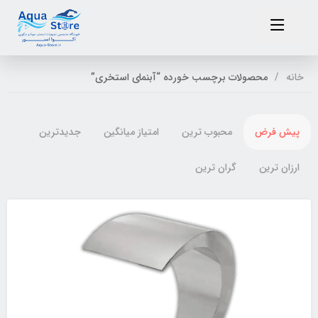
خانه
محصولات برچسب خورده “آبنمای استخری”
پیش فرض
محبوب ترین
امتیاز میانگین
جدیدترین
ارزان ترین
گران ترین