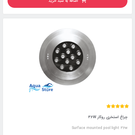
اضافه به سبد خرید
چراغ استخری روکار 36W
Surface mounted pool light 36w