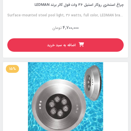
چراغ استخری روکار استیل 36 وات فول کالر برند LEDMAN
Surface-mounted steel pool light, 36 watts, full color, LEDMAN brand
4,700,000
تومان
اضافه به سبد خرید
15%