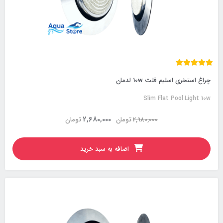
چراغ استخری اسلیم فلت 10w لدمان
Slim Flat Pool Light 10w
2,680,000
2,980,000
تومان
تومان
اضافه به سبد خرید