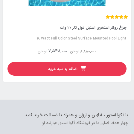
چراغ روکار استخری استیل فول کالر 20 وات
18 Watt Full Color Steel Surface Mounted Pool Light
7,548,000
8,880,000
تومان
تومان
اضافه به سبد خرید
با آکوا استور ، آنلاین و ارزان و همراه با ضمانت خرید کنید.
چهار هدف اصلی ما در فروشگاه آکوا استور عبارتند از: