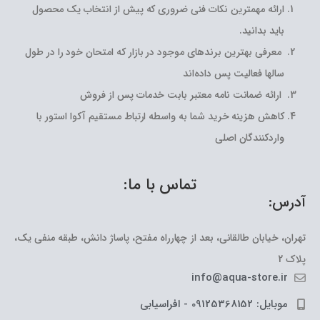
ارائه مهمترین نکات فنی ضروری که پیش از انتخاب یک محصول
باید بدانید.
معرفی بهترین برندهای موجود در بازار که امتحان خود را در طول
سالها فعالیت پس داده‌اند
ارائه ضمانت نامه معتبر بابت خدمات پس از فروش
کاهش هزینه خرید شما به واسطه ارتباط مستقیم آکوا استور با
واردکنندگان اصلی
تماس با ما:
آدرس:
تهران، خیابان طالقانی، بعد از چهارراه مفتح، پاساژ دانش، طبقه منفی یک،
پلاک 2
info@aqua-store.ir
موبایل: 09125368152 - افراسیابی