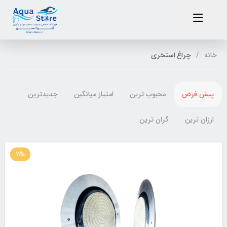
خانه
چراغ استخری
پیش فرض
محبوب ترین
امتیاز میانگین
جدیدترین
ارزان ترین
گران ترین
11%