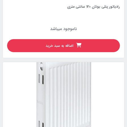
رادیاتور پنلی بوتان 120 سانتی متری
ناموجود میباشد
اضافه به سبد خرید