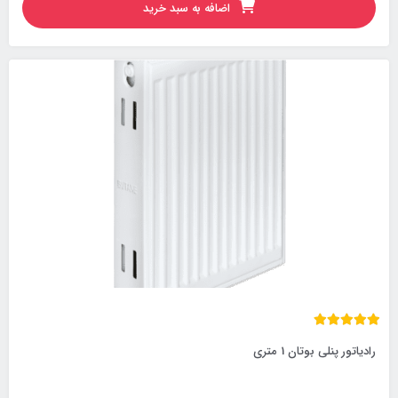
اضافه به سبد خرید
رادیاتور پنلی بوتان 1 متری