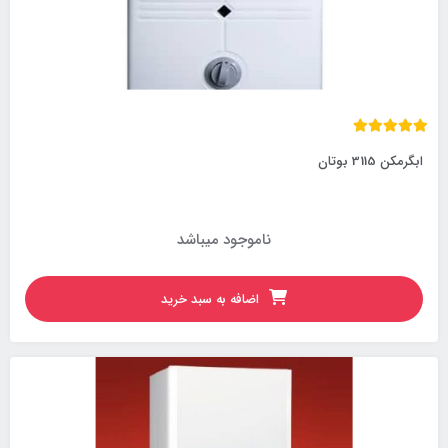
ابگرمکن 3115 بوتان
ناموجود میباشد
اضافه به سبد خرید