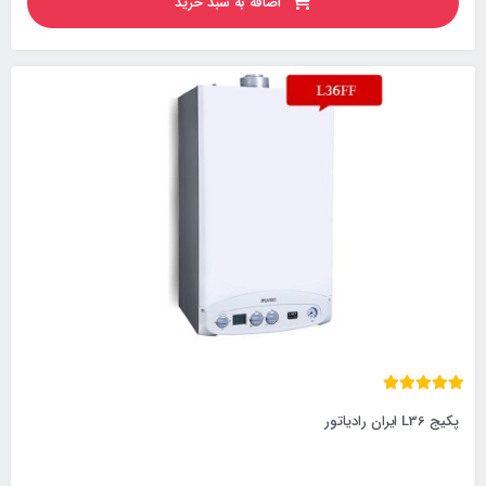
اضافه به سبد خرید
پکیج L36 ایران رادیاتور