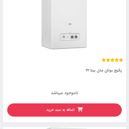
پکیج بوتان مدل بیتا 22
ناموجود میباشد
اضافه به سبد خرید