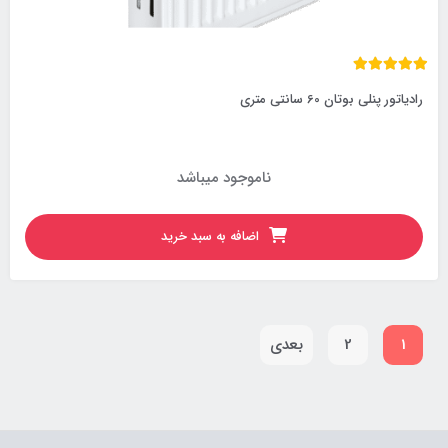
رادیاتور پنلی بوتان 60 سانتی متری
ناموجود میباشد
اضافه به سبد خرید
1
2
بعدی