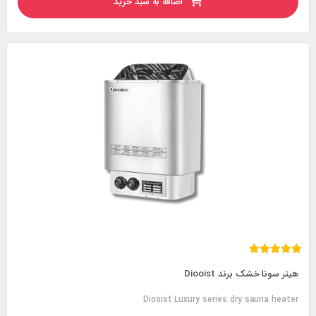
اضافه به سبد خرید
هیتر سونا خشک برند Diooist
Diooist Luxury series dry sauna heater