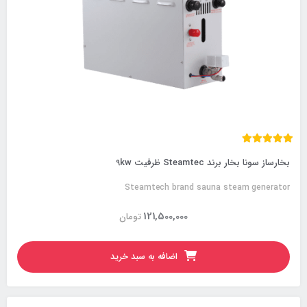
بخارساز سونا بخار برند Steamtec ظرفیت 9kw
Steamtech brand sauna steam generator
121,500,000
تومان
اضافه به سبد خرید