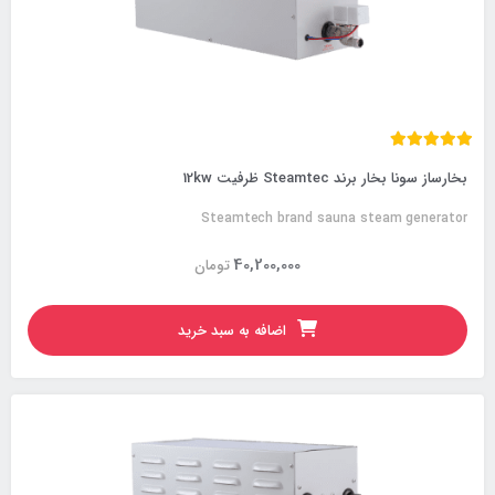
بخارساز سونا بخار برند Steamtec ظرفیت 12kw
Steamtech brand sauna steam generator
40,200,000
تومان
اضافه به سبد خرید