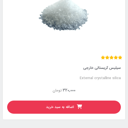
سیلیس کریستالی خارجی
External crystalline silica
320,000
تومان
اضافه به سبد خرید