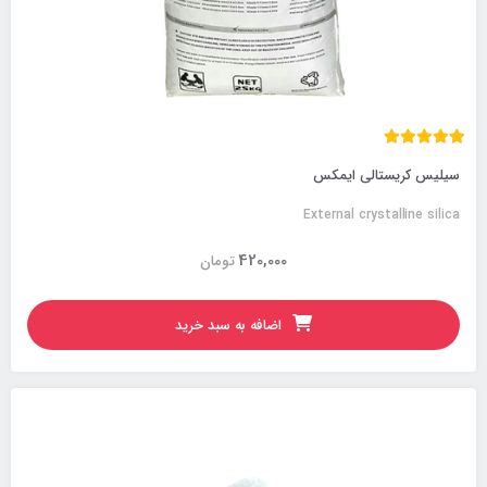
سیلیس کریستالی ایمکس
External crystalline silica
420,000
تومان
اضافه به سبد خرید