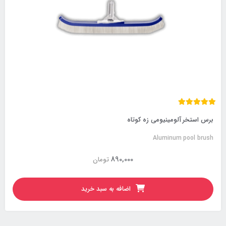
برس استخر آلومینیومی زه کوتاه
Aluminum pool brush
890,000
تومان
اضافه به سبد خرید