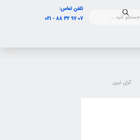
تلفن تماس:
07 97 32 88 - 021
گران ترین