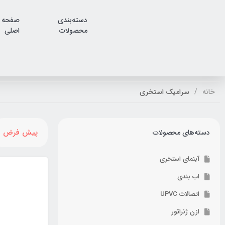
دسته‌بندی
صفحه
محصولات
اصلی
خانه
سرامیک استخری
پیش فرض
دسته‌های محصولات
آبنمای استخری
اب بندی
اتصالات UPVC
ازن ژنراتور