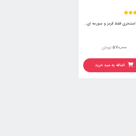
کاشی استخری فقط قرمز و سورمه ای و مشکی 144 عددی
570,000
تومان
اضافه به سبد خرید