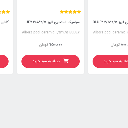
*2/5 BLUE2
سرامیک استخری البرز 2/5*2/5 BLUE7
Alborz pool ceramic 2/5*2/5 BLUE7
Alborz pool ceramic
950,000
800,
تومان
تومان
فه به سبد خرید
اضافه به سبد خرید