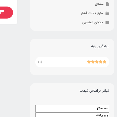
مشعل
منبع تحت فشار
نردبان استخری
میانگین رتبه
(1)
فیلتر براساس قیمت