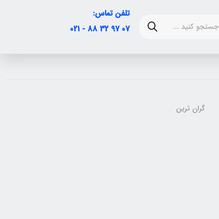
تلفن تماس:
07 97 32 88 - 021
گران ترین