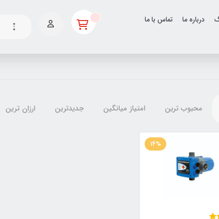
گ
درباره ما
تماس با ما
محبوب ترین
امتیاز میانگین
جدیدترین
ارزان ترین
14%