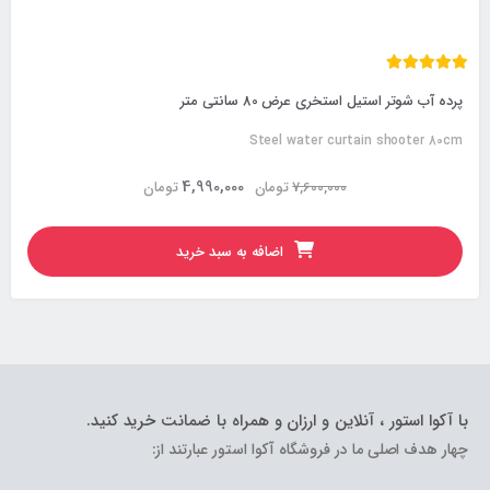
پرده آب شوتر استیل استخری عرض 80 سانتی متر
Steel water curtain shooter 80cm
4,990,000
7,600,000
تومان
تومان
اضافه به سبد خرید
با آکوا استور ، آنلاین و ارزان و همراه با ضمانت خرید کنید.
چهار هدف اصلی ما در فروشگاه آکوا استور عبارتند از: