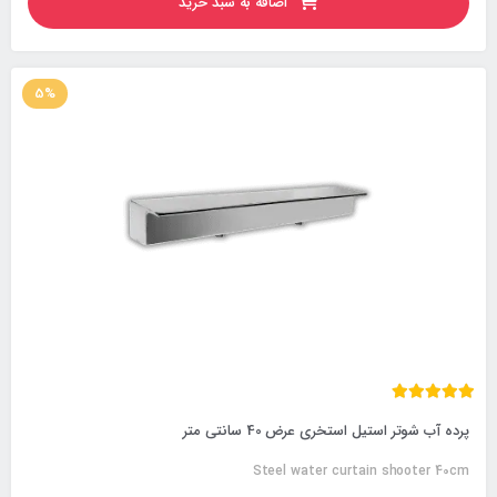
اضافه به سبد خرید
5%
پرده آب شوتر استیل استخری عرض 40 سانتی متر
Steel water curtain shooter 40cm