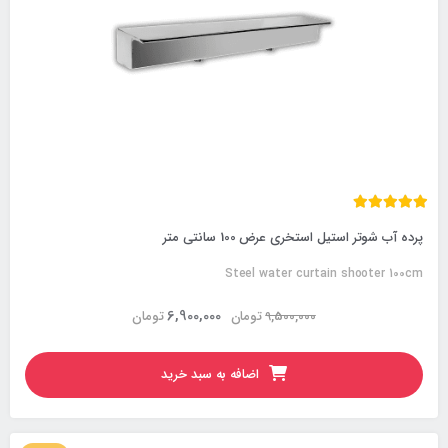
پرده آب شوتر استیل استخری عرض 100 سانتی متر
Steel water curtain shooter 100cm
6,900,000
9,500,000
تومان
تومان
اضافه به سبد خرید