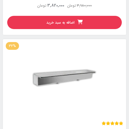
3,820,000
3,980,000
تومان
تومان
اضافه به سبد خرید
32%