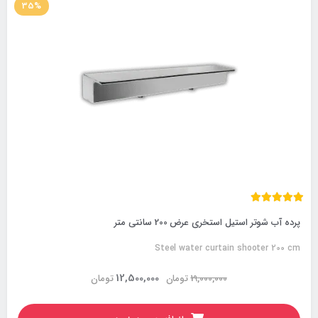
35%
پرده آب شوتر استیل استخری عرض 200 سانتی متر
Steel water curtain shooter 200 cm
12,500,000
19,000,000
تومان
تومان