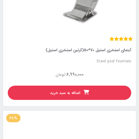
آبنمای استخری استیل 70*50(کرتین استخری استیل)
Steel pool fountain
6,990,000
تومان
اضافه به سبد خرید
28%