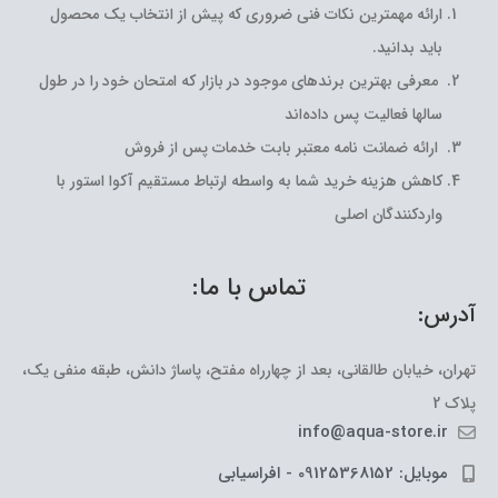
ارائه مهمترین نکات فنی ضروری که پیش از انتخاب یک محصول
باید بدانید.
معرفی بهترین برندهای موجود در بازار که امتحان خود را در طول
سالها فعالیت پس داده‌اند
ارائه ضمانت نامه معتبر بابت خدمات پس از فروش
کاهش هزینه خرید شما به واسطه ارتباط مستقیم آکوا استور با
واردکنندگان اصلی
تماس با ما:
آدرس:
تهران، خیابان طالقانی، بعد از چهارراه مفتح، پاساژ دانش، طبقه منفی یک،
پلاک 2
info@aqua-store.ir
موبایل: 09125368152 - افراسیابی