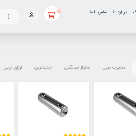
0
گ
درباره ما
تماس با ما
محبوب ترین
امتیاز میانگین
جدیدترین
ارزان ترین