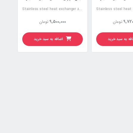
Stainless steel heat exchanger 80KW
9,500,000
9,720
تومان
تومان
فه به سبد خرید
اضافه به سبد خرید