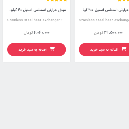
مبدل حرارتی استنلس استیل 200 کیلووات
مبدل حرارتی استنلس استیل 40 کیلووات
Stainless steel heat exchanger 40KW
4,040,000
24,500,000
تومان
تومان
اضافه به سبد خرید
اضافه به سبد خرید