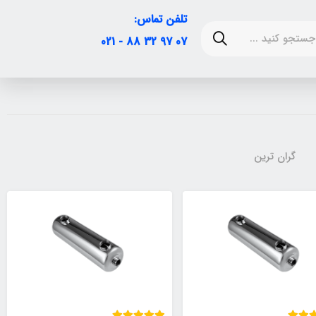
تلفن تماس:
07 97 32 88 - 021
گران ترین