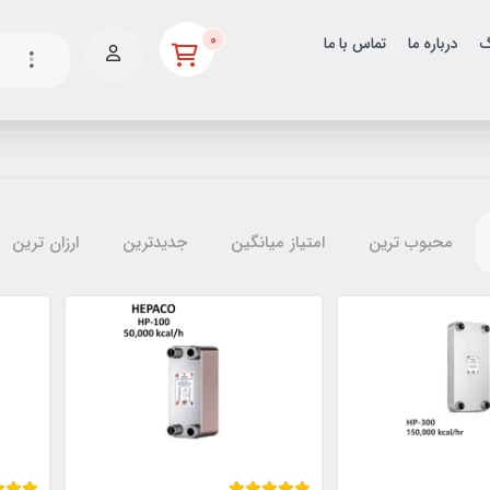
0
گ
درباره ما
تماس با ما
محبوب ترین
امتیاز میانگین
جدیدترین
ارزان ترین