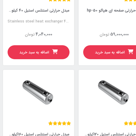
رارتی صفحه ای هپاکو hp-50
مبدل حرارتی استنلس استیل 40 کیلووات
Stainless steel heat exchanger 40KW
4,040,000
59,000,000
تومان
تومان
اضافه به سبد خرید
اضافه به سبد خرید
مبدل حرارتی استنلس استیل 120کیلووات
مبدل حرارتی استنلس استیل 160کیلووات