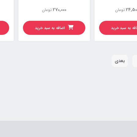
270,000
24,50
تومان
تومان
فه به سبد خرید
اضافه به سبد خرید
بعدی