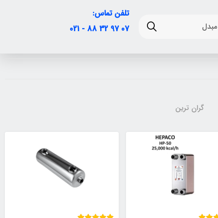
تلفن تماس:
07 97 32 88 - 021
گران ترین