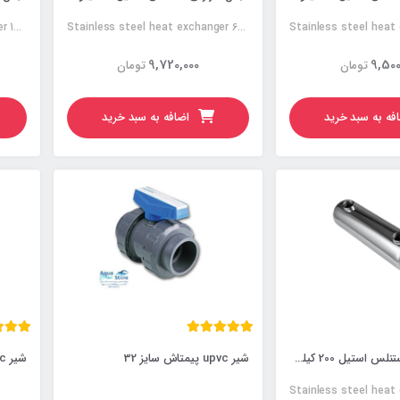
Stainless steel heat exchanger 120KW
Stainless steel heat exchanger 60KW
9,720,000
9,500
تومان
تومان
فه به سبد خرید
اضافه به سبد خرید
مبدل حرارتی استنلس استیل 200 کیلووات
شیر upvc پیمتاش سایز 32
شیر upvc پیمتاش سایز 50