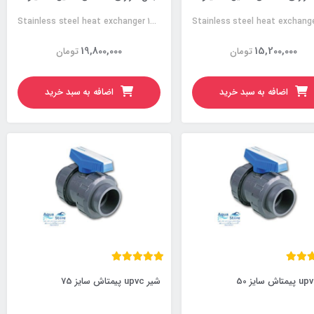
Stainless steel heat exchanger 160KW
19,800,000
15,200,000
تومان
تومان
اضافه به سبد خرید
اضافه به سبد خرید
شیر upvc پیمتاش سایز 75